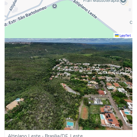
Leaflet
Altiplano Leste - Brasília/DF, Leste