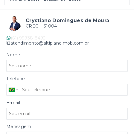
Crystiano Domingues de Moura
CRECI -
31004
(61) 99938-8493
atendimento@altiplanoimob.com.br
Nome
Telefone
E-mail
Mensagem