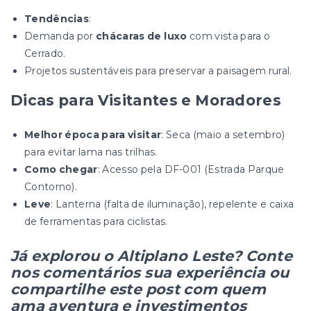
Tendências
:
Demanda por
chácaras de luxo
com vista para o
Cerrado.
Projetos sustentáveis para preservar a paisagem rural.
Dicas para Visitantes e Moradores
Melhor época para visitar
: Seca (maio a setembro)
para evitar lama nas trilhas.
Como chegar
: Acesso pela DF-001 (Estrada Parque
Contorno).
Leve
: Lanterna (falta de iluminação), repelente e caixa
de ferramentas para ciclistas.
Já explorou o Altiplano Leste? Conte
nos comentários sua experiência ou
compartilhe este post com quem
ama aventura e investimentos