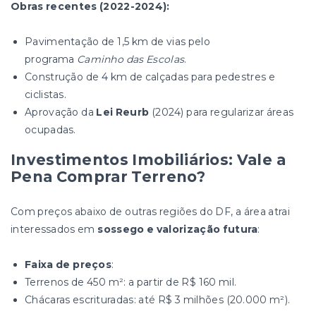
Obras recentes (2022-2024):
Pavimentação de 1,5 km de vias pelo
programa
Caminho das Escolas
.
Construção de 4 km de calçadas para pedestres e
ciclistas.
Aprovação da
Lei Reurb
(2024) para regularizar áreas
ocupadas.
Investimentos Imobiliários: Vale a
Pena Comprar Terreno?
Com preços abaixo de outras regiões do DF, a área atrai
interessados em
sossego e valorização futura
:
Faixa de preços
:
Terrenos de 450 m²: a partir de R$ 160 mil.
Chácaras escrituradas: até R$ 3 milhões (20.000 m²).