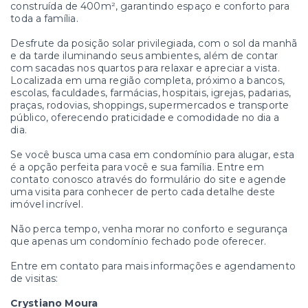
construída de 400m², garantindo espaço e conforto para
toda a família.
Desfrute da posição solar privilegiada, com o sol da manhã
e da tarde iluminando seus ambientes, além de contar
com sacadas nos quartos para relaxar e apreciar a vista.
Localizada em uma região completa, próximo a bancos,
escolas, faculdades, farmácias, hospitais, igrejas, padarias,
praças, rodovias, shoppings, supermercados e transporte
público, oferecendo praticidade e comodidade no dia a
dia.
Se você busca uma casa em condomínio para alugar, esta
é a opção perfeita para você e sua família. Entre em
contato conosco através do formulário do site e agende
uma visita para conhecer de perto cada detalhe deste
imóvel incrível.
Não perca tempo, venha morar no conforto e segurança
que apenas um condomínio fechado pode oferecer.
Entre em contato para mais informações e agendamento
de visitas:
Crystiano Moura