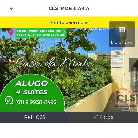
CLS IMOBILIÁRIA
Pronto para morar
Mais fotos
Ref.:
066
41
fotos