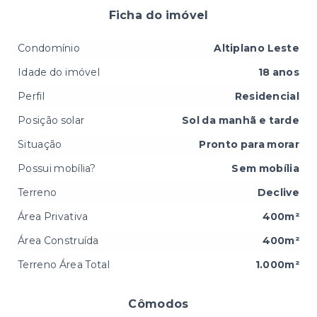
Ficha do imóvel
Condomínio
Altiplano Leste
Idade do imóvel
18 anos
Perfil
Residencial
Posição solar
Sol da manhã e tarde
Situação
Pronto para morar
Possui mobília?
Sem mobília
Terreno
Declive
Área Privativa
400m²
Área Construída
400m²
Terreno Área Total
1.000m²
Cômodos