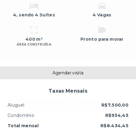
4
, sendo 4 Suítes
4 Vagas
400 m²
Pronto para morar
ÁREA CONSTRUÍDA
Agendar visita
Taxas Mensais
Aluguel
R$7.500,00
Condomínio
R$934,45
Total mensal
R$8.434,45