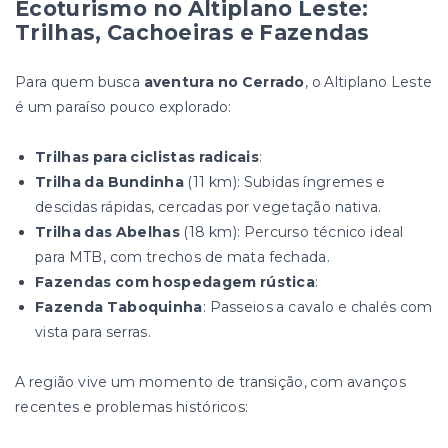
Ecoturismo no Altiplano Leste:
Trilhas, Cachoeiras e Fazendas
Para quem busca
aventura no Cerrado
, o Altiplano Leste
é um paraíso pouco explorado:
Trilhas para ciclistas radicais
:
Trilha da Bundinha
(11 km): Subidas íngremes e
descidas rápidas, cercadas por vegetação nativa.
Trilha das Abelhas
(18 km): Percurso técnico ideal
para MTB, com trechos de mata fechada.
Fazendas com hospedagem rústica
:
Fazenda Taboquinha
: Passeios a cavalo e chalés com
vista para serras.
A região vive um momento de transição, com avanços
recentes e problemas históricos: