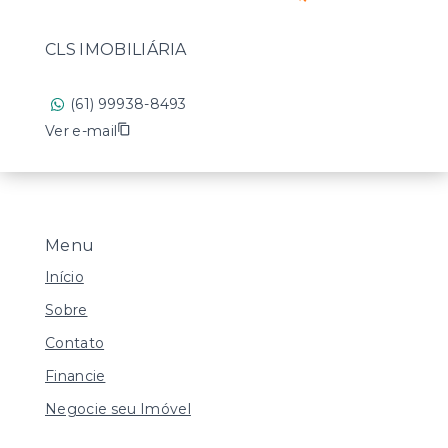
CLS IMOBILIÁRIA
(61) 99938-8493
Ver e-mail
Menu
Início
Sobre
Contato
Financie
Negocie seu Imóvel