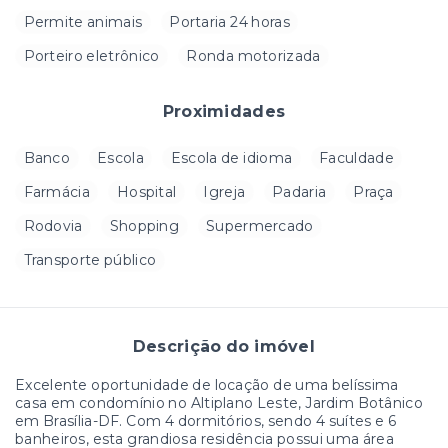
Permite animais
Portaria 24 horas
Porteiro eletrônico
Ronda motorizada
Proximidades
Banco
Escola
Escola de idioma
Faculdade
Farmácia
Hospital
Igreja
Padaria
Praça
Rodovia
Shopping
Supermercado
Transporte público
Descrição do imóvel
Excelente oportunidade de locação de uma belíssima
casa em condomínio no Altiplano Leste, Jardim Botânico
em Brasília-DF. Com 4 dormitórios, sendo 4 suítes e 6
banheiros, esta grandiosa residência possui uma área