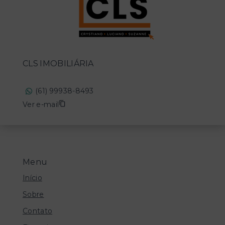
CLS IMOBILIÁRIA
(61) 99938-8493
Ver e-mail
Menu
Início
Sobre
Contato