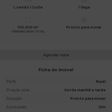
1
, sendo 1 Suíte
1 Vaga
150.000 m²
Pronto para morar
TERRENO ÁREA TOTAL
Agendar visita
Ficha do imóvel
Perfil
Rural
Posição solar
Sol da manhã e tarde
Situação
Pronto para morar
Escriturado
Sim