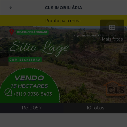
CLS IMOBILIÁRIA
Pronto para morar
Mais fotos
Ref.:
057
10
fotos